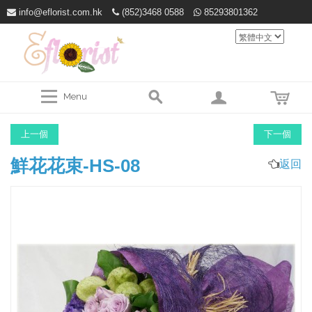
info@eflorist.com.hk
(852)3468 0588
85293801362
Menu
上一個
下一個
鮮花花束-HS-08
返回