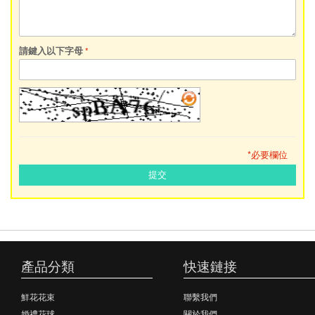
請鍵入以下字母
*必要欄位
提交
產品分類
快速鏈接
鮮花花束
聯繫我們
婚禮花球
關於我們