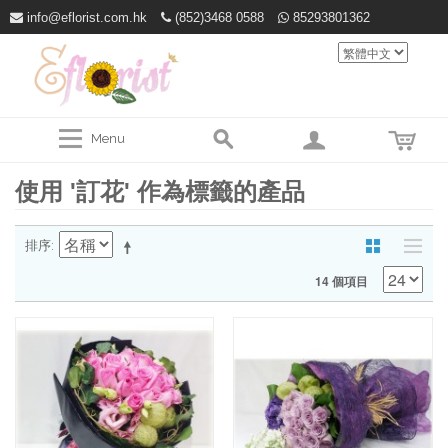
info@eflorist.com.hk
(852)3468 0588
85293801362
Menu
使用 '訂花' 作為標籤的產品
排序
14 個項目