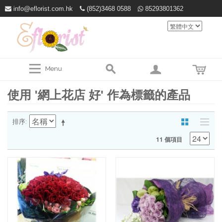
info@eflorist.com.hk
(852)3468 0588
85293801362
Menu
使用 '網上花店 好' 作為標籤的產品
排序
11 個項目