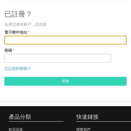
已註冊？
如果您擁有帳戶，請登錄。
電子郵件地址
密碼
忘記您的密碼？
登錄
產品分類
快速鏈接
鮮花花束
聯繫我們