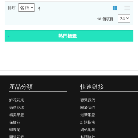
排序
18 個項目
熱門標籤
產品分類
快速鏈接
鮮花花束
聯繫我們
婚禮花球
關於我們
精美果籃
最新消息
保鮮花
訂購指南
蝴蝶蘭
網站地圖
開張花籃
私隱條款