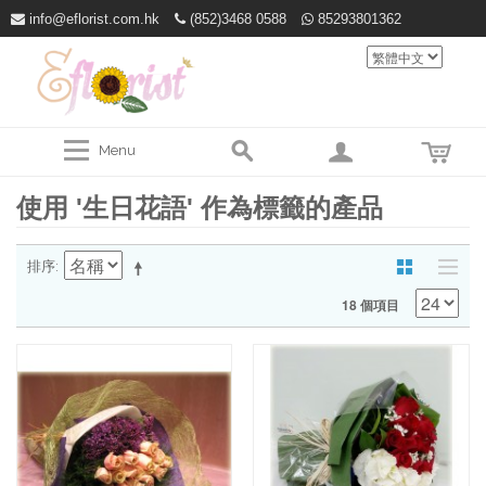
info@eflorist.com.hk
(852)3468 0588
85293801362
Menu
使用 '生日花語' 作為標籤的產品
排序
18 個項目