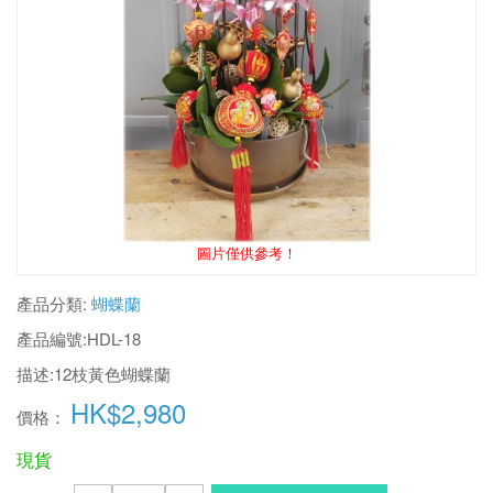
圖片僅供參考！
產品分類:
蝴蝶蘭
產品編號:
HDL-18
描述:
12枝黃色蝴蝶蘭
HK$2,980
價格：
現貨