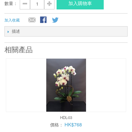
加入購物車
數量：
加入收藏
描述
相關產品
HDL-03
HK$768
價格：