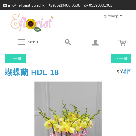
info@eflorist.com.hk
(852)3468 0588
85293801362
Menu
上一個
下一個
蝴蝶蘭-HDL-18
返回