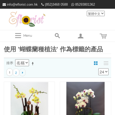
info@eflorist.com.hk
(852)3468 0588
85293801362
Menu
使用 '蝴蝶蘭種植法' 作為標籤的產品
排序
1
2