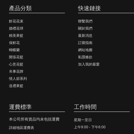
產品分類
快速鏈接
鮮花花束
聯繫我們
婚禮花球
關於我們
精美果籃
最新消息
保鮮花
訂購指南
蝴蝶蘭
網站地圖
開張花籃
私隱條款
心意花籃
加入我的最愛
帛事花牌
情人節系列
送禮果籃
運費標準
工作時間
本公司所有貨品均未包括運費
星期一至日
上午9:00 - 下午6:00
詳細地區運費表