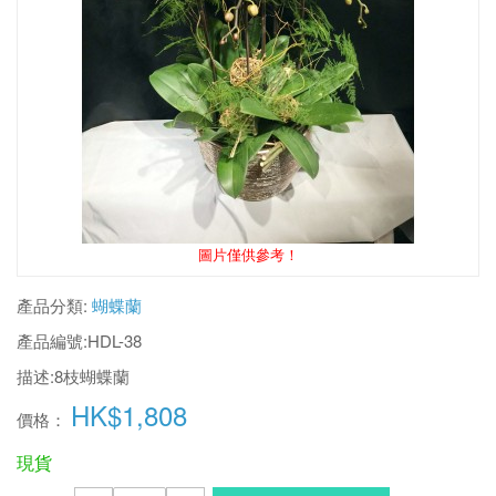
圖片僅供參考！
產品分類:
蝴蝶蘭
產品編號:
HDL-38
描述:
8枝蝴蝶蘭
HK$1,808
價格：
現貨