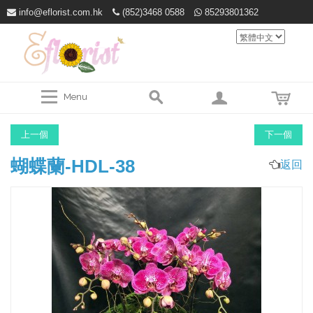
info@eflorist.com.hk
(852)3468 0588
85293801362
Menu
上一個
下一個
蝴蝶蘭-HDL-38
返回