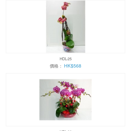
HDL-25
HK$568
價格：