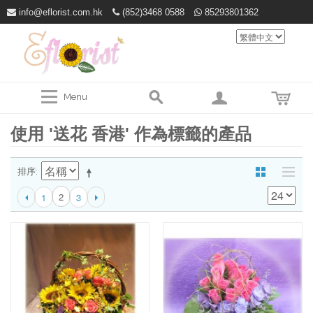
info@eflorist.com.hk
(852)3468 0588
85293801362
Menu
使用 '送花 香港' 作為標籤的產品
排序
2
1
3