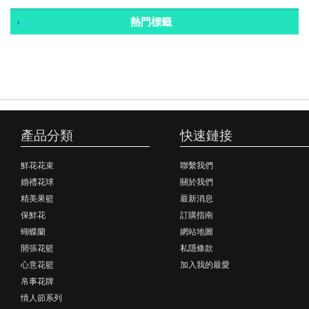
熱門標籤
產品分類
快速鏈接
鮮花花束
聯繫我們
婚禮花球
關於我們
精美果籃
最新消息
保鮮花
訂購指南
蝴蝶蘭
網站地圖
開張花籃
私隱條款
心意花籃
加入我的最愛
帛事花牌
情人節系列