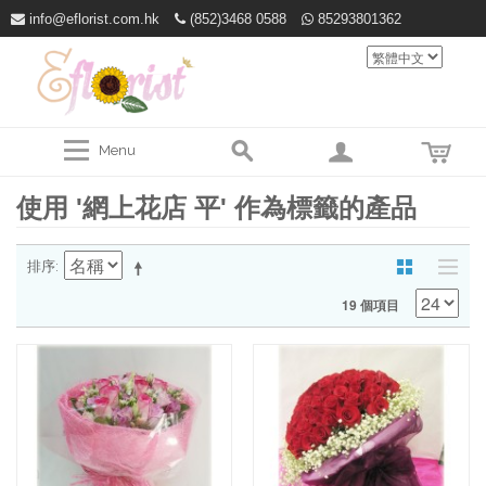
info@eflorist.com.hk
(852)3468 0588
85293801362
Menu
使用 '網上花店 平' 作為標籤的產品
排序
19 個項目