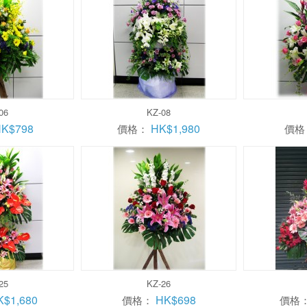
06
KZ-08
K$798
HK$1,980
價格：
價格
25
KZ-26
K$1,680
HK$698
價格：
價格