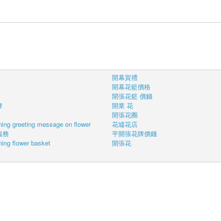
開幕賀禮
開幕花籃價格
開張花籃 價錢
牌
開業 花
開張花圈
ning greeting message on flower
花墟花店
服務
平開張花牌價錢
ing flower basket
開張花