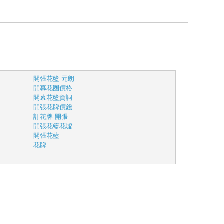
開張花籃 元朗
開幕花圈價格
開幕花籃賀詞
開張花牌價錢
訂花牌 開張
開張花籃花墟
開張花藍
花牌