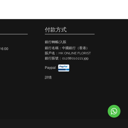
付款方式
銀行轉帳/入賬
銀行名稱：中國銀行（香港）
午6:00
賬戶名：HK ONLINE FLORIST
銀行賬號：01268010221399
Paypal
詳情