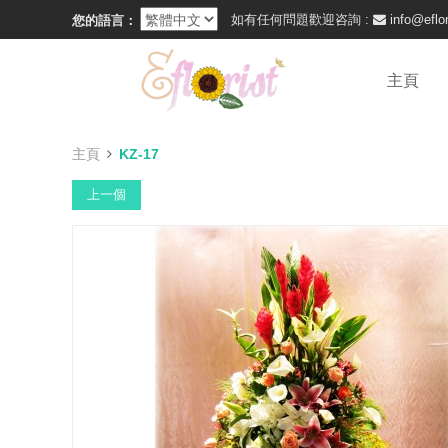
如有任何問題歡迎咨詢 :
info@eflor
您的語言：
主頁
主頁
KZ-17
上一個