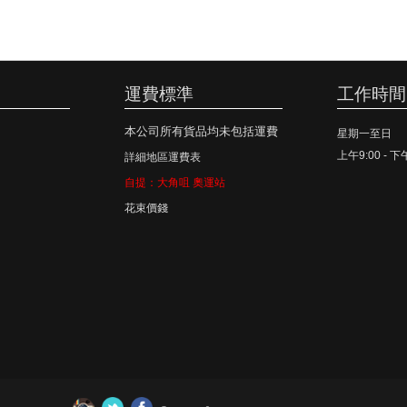
運費標準
工作時間
本公司所有貨品均未包括運費
星期一至日
上午9:00 - 下
詳細地區運費表
自提：大角咀 奧運站
花束價錢